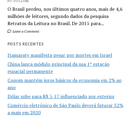
BY VOCLINK
O Brasil perdeu, nos últimos quatro anos, mais de 4,6
milhões de leitores, segundo dados da pesquisa
Retratos da Leitura no Brasil. De 2015 para...
Leave a Comment
POSTS RECENTES
Itamaraty manifesta pesar por mortes em Israel
China lança módulo principal da sua 1ª estação
espacial permanente
Copom mantém juros básicos da economia em 2% ao
ano
Dólar sobe para R$ 5,17 influenciado por exterior
Comércio eletrônico de São Paulo deverá faturar 32%
a mais em 2020