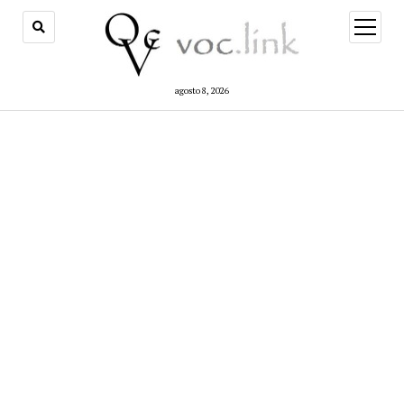
open
menu
agosto 8, 2026