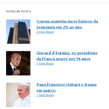
POPULAR POSTS
Copom mantém juros básicos da
economia em 2% ao ano
4 Total Shares
Giscard d’Estaing, ex-presidente
da França morre aos 94 anos
1 Total Shares
Papa Francisco visitará o Iraque
em março
1 Total Shares