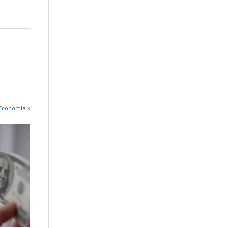
 Economia »