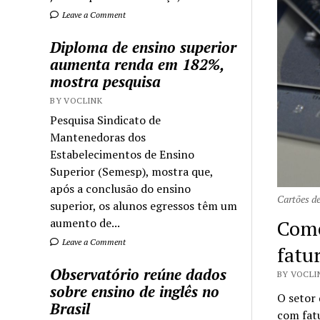
Leave a Comment
Diploma de ensino superior
aumenta renda em 182%,
mostra pesquisa
BY VOCLINK
Pesquisa Sindicato de
Mantenedoras dos
Estabelecimentos de Ensino
Superior (Semesp), mostra que,
após a conclusão do ensino
Cartões de
superior, os alunos egressos têm um
aumento de...
Comé
Leave a Comment
fatu
Observatório reúne dados
BY VOCLI
sobre ensino de inglês no
O setor 
Brasil
com fat