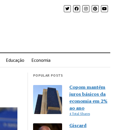
Educação
Economia
POPULAR POSTS
Copom mantém
juros básicos da
economia em 2%
ao ano
4 Total Shares
Giscard