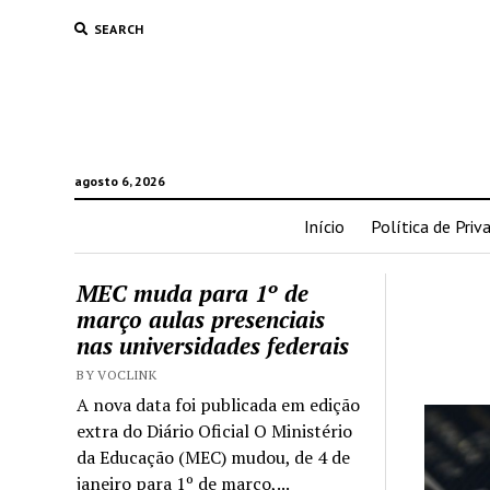
SEARCH
agosto 6, 2026
Início
Política de Priv
MEC muda para 1º de
março aulas presenciais
nas universidades federais
BY VOCLINK
A nova data foi publicada em edição
extra do Diário Oficial O Ministério
da Educação (MEC) mudou, de 4 de
janeiro para 1º de março,...