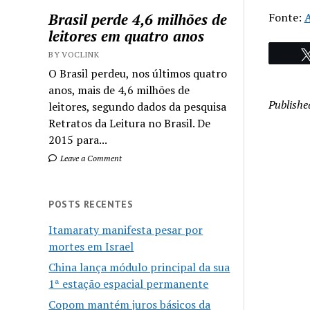
Brasil perde 4,6 milhões de
Fonte:
A
leitores em quatro anos
BY VOCLINK
O Brasil perdeu, nos últimos quatro
anos, mais de 4,6 milhões de
Publishe
leitores, segundo dados da pesquisa
Retratos da Leitura no Brasil. De
2015 para...
Leave a Comment
POSTS RECENTES
Itamaraty manifesta pesar por
mortes em Israel
China lança módulo principal da sua
1ª estação espacial permanente
Copom mantém juros básicos da