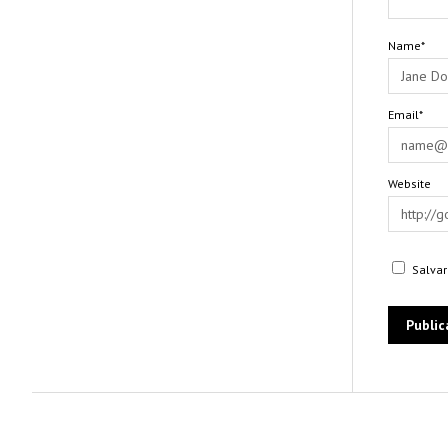
Name*
Email*
Website
Salvar