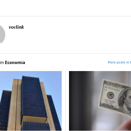
voclink
om
Economia
More posts in