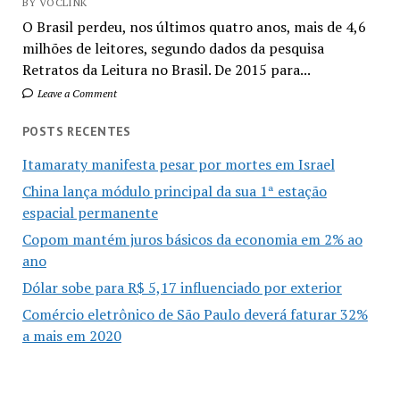
BY VOCLINK
O Brasil perdeu, nos últimos quatro anos, mais de 4,6
milhões de leitores, segundo dados da pesquisa
Retratos da Leitura no Brasil. De 2015 para...
Leave a Comment
POSTS RECENTES
Itamaraty manifesta pesar por mortes em Israel
China lança módulo principal da sua 1ª estação
espacial permanente
Copom mantém juros básicos da economia em 2% ao
ano
Dólar sobe para R$ 5,17 influenciado por exterior
Comércio eletrônico de São Paulo deverá faturar 32%
a mais em 2020