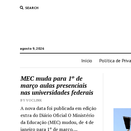
SEARCH
agosto 9, 2026
Início
Política de Priv
MEC muda para 1º de
março aulas presenciais
nas universidades federais
BY VOCLINK
A nova data foi publicada em edição
extra do Diário Oficial O Ministério
da Educação (MEC) mudou, de 4 de
janeiro para 1º de março,...