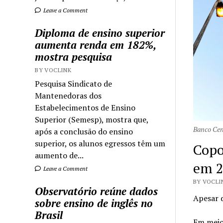
Leave a Comment
Diploma de ensino superior
aumenta renda em 182%,
mostra pesquisa
BY VOCLINK
Pesquisa Sindicato de
Mantenedoras dos
Estabelecimentos de Ensino
Superior (Semesp), mostra que,
Banco Cent
após a conclusão do ensino
superior, os alunos egressos têm um
Copo
aumento de...
em 2
Leave a Comment
BY VOCLI
Observatório reúne dados
Apesar d
sobre ensino de inglês no
Brasil
Em meio