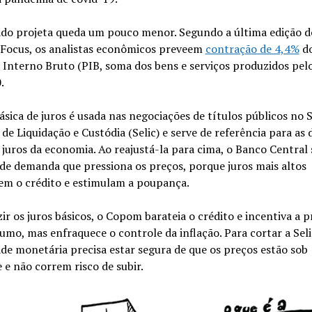
do projeta queda um pouco menor. Segundo a última edição d
 Focus, os analistas econômicos preveem
contração de 4,4%
d
Interno Bruto (PIB, soma dos bens e serviços produzidos pelo
.
ásica de juros é usada nas negociações de títulos públicos no 
 de Liquidação e Custódia (Selic) e serve de referência para as
 juros da economia. Ao reajustá-la para cima, o Banco Central
de demanda que pressiona os preços, porque juros mais altos
em o crédito e estimulam a poupança.
ir os juros básicos, o Copom barateia o crédito e incentiva a 
umo, mas enfraquece o controle da inflação. Para cortar a Seli
de monetária precisa estar segura de que os preços estão sob
 e não correm risco de subir.