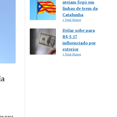
ateiam fogo em
linhas de trem da
Catalunha
1 Total Shares
Dólar sobe para
R$ 5,17
influenciado por
exterior
1 Total Shares
ia
se para